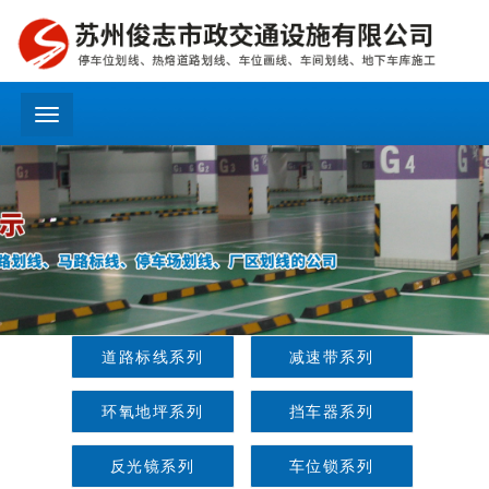
menu
道路标线系列
减速带系列
环氧地坪系列
挡车器系列
反光镜系列
车位锁系列