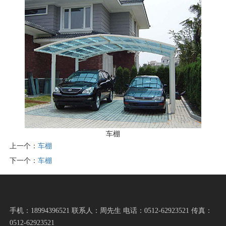
车棚
上一个：
车棚
下一个：
车棚
手机：18994396521 联系人：周先生 电话：0512-62923521 传真：
0512-62923521