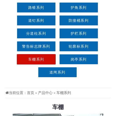
路锥系列
护角系列
道钉系列
防撞桶系列
分道柱系列
护栏系列
警告标志牌系列
轮廓标系列
车棚系列
岗亭系列
道闸系列
当前位置：
首页
»
产品中心
»
车棚系列
车棚