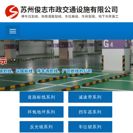
menu
道路标线系列
减速带系列
环氧地坪系列
挡车器系列
反光镜系列
车位锁系列