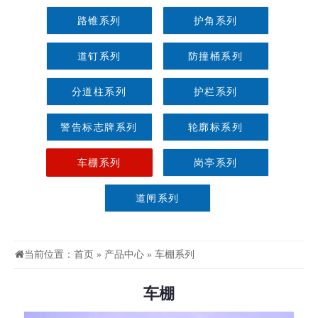
路锥系列
护角系列
道钉系列
防撞桶系列
分道柱系列
护栏系列
警告标志牌系列
轮廓标系列
车棚系列
岗亭系列
道闸系列
当前位置：
首页
»
产品中心
»
车棚系列
车棚