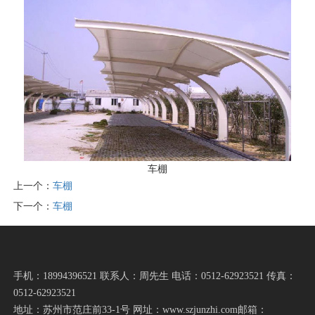
车棚
上一个：
车棚
下一个：
车棚
手机：18994396521 联系人：周先生 电话：0512-62923521 传真：
0512-62923521
地址：苏州市范庄前33-1号 网址：www.szjunzhi.com邮箱：