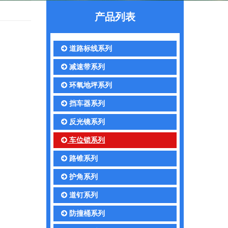
产品列表
道路标线系列
减速带系列
环氧地坪系列
挡车器系列
反光镜系列
车位锁系列
路锥系列
护角系列
道钉系列
防撞桶系列