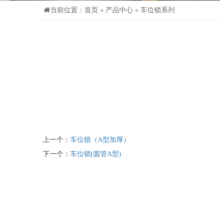
当前位置：
首页
»
产品中心
»
车位锁系列
上一个：
车位锁（A型加厚）
下一个：
车位锁(圆管A型)