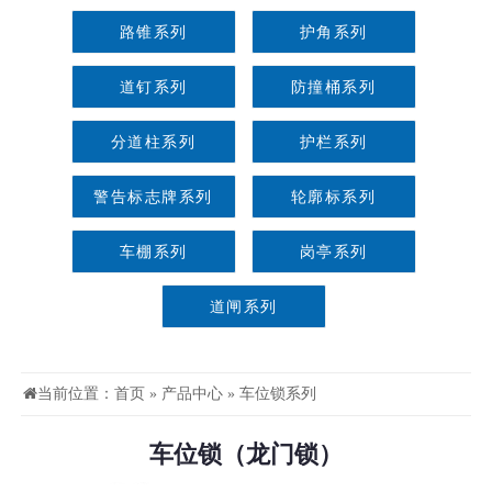
路锥系列
护角系列
道钉系列
防撞桶系列
分道柱系列
护栏系列
警告标志牌系列
轮廓标系列
车棚系列
岗亭系列
道闸系列
当前位置：
首页
»
产品中心
»
车位锁系列
车位锁（龙门锁）