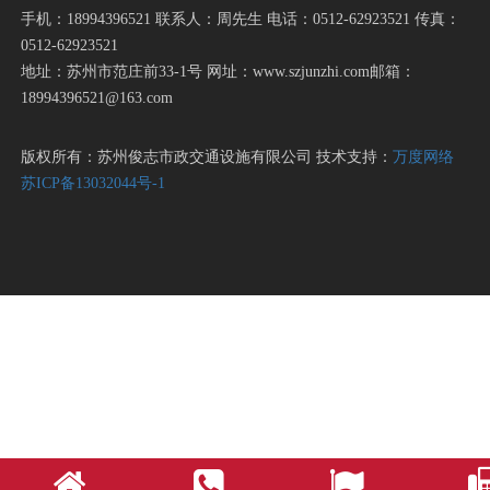
手机：18994396521 联系人：周先生 电话：0512-62923521 传真：
0512-62923521
地址：苏州市范庄前33-1号 网址：www.szjunzhi.com邮箱：
18994396521@163.com
版权所有：苏州俊志市政交通设施有限公司 技术支持：
万度网络
苏ICP备13032044号-1