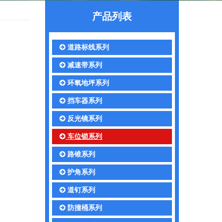
产品列表
道路标线系列
减速带系列
环氧地坪系列
挡车器系列
反光镜系列
车位锁系列
路锥系列
护角系列
道钉系列
防撞桶系列