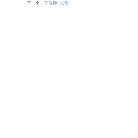
下一个：
车位锁（O型）