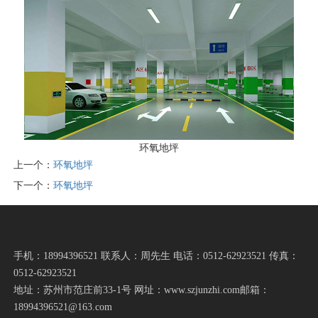
环氧地坪
上一个：
环氧地坪
下一个：
环氧地坪
手机：18994396521 联系人：周先生 电话：0512-62923521 传真：
0512-62923521
地址：苏州市范庄前33-1号 网址：www.szjunzhi.com邮箱：
18994396521@163.com