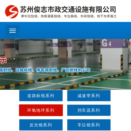
menu
道路标线系列
减速带系列
环氧地坪系列
挡车器系列
反光镜系列
车位锁系列