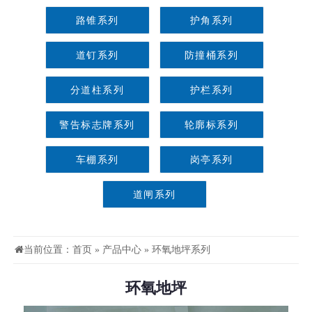
路锥系列
护角系列
道钉系列
防撞桶系列
分道柱系列
护栏系列
警告标志牌系列
轮廓标系列
车棚系列
岗亭系列
道闸系列
当前位置：
首页
»
产品中心
»
环氧地坪系列
环氧地坪