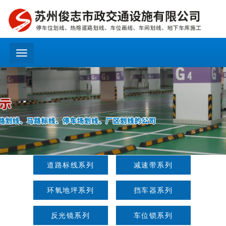
menu
道路标线系列
减速带系列
环氧地坪系列
挡车器系列
反光镜系列
车位锁系列