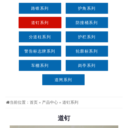
路锥系列
护角系列
道钉系列
防撞桶系列
分道柱系列
护栏系列
警告标志牌系列
轮廓标系列
车棚系列
岗亭系列
道闸系列
当前位置：
首页
»
产品中心
»
道钉系列
道钉