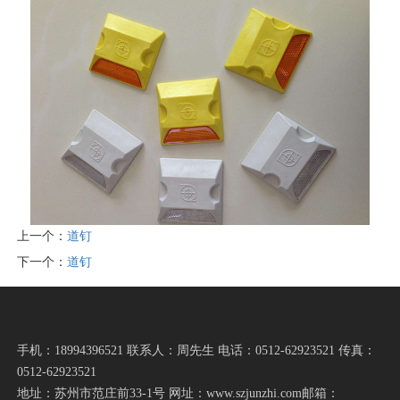
上一个：
道钉
下一个：
道钉
手机：18994396521 联系人：周先生 电话：0512-62923521 传真：
0512-62923521
地址：苏州市范庄前33-1号 网址：www.szjunzhi.com邮箱：